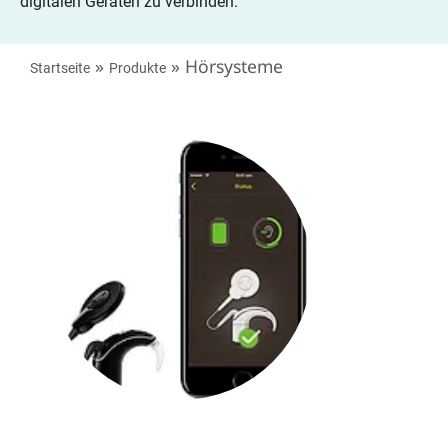
digitalen Geräten zu verbinden.
»
»
Hörsysteme
Startseite
Produkte